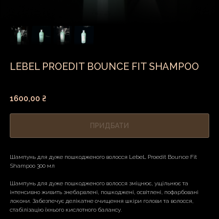
LEBEL PROEDIT BOUNCE FIT SHAMPOO
Код товару:
1600,00
₴
ПРИДБАТИ
Шампунь для дуже пошкодженого волосся LebeL Proedit Bounce Fit
Shampoo 300 мл
Шампунь для дуже пошкодженого волосся зміцнює, ущільнює та
інтенсивно живить знебарвлені, пошкоджені, освітлені, пофарбовані
локони. Забезпечує делікатне очищення шкіри голови та волосся,
стабілізацію їхнього кислотного балансу.