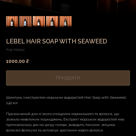
LEBEL HAIR SOAP WITH SEAWEED
Код товару:
1000,00
₴
ПРИДБАТИ
Шампунь з екстрактом морських водоростей Hair Soap with Seaweed,
240 мл
Призначений для м'якого очищення нормального та волосся, що
зазнало невеликих пошкоджень. Екстракт морських водоростей має
протизапальну дію на шкіру голови, виводить токсини, зміцнює
волосяні фолікули та активізує зростання нового волосся.